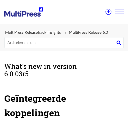
MultiPress ReleaseTrack Insights
MultiPress Release 6.0
What's new in version
6.0.03r5
Geïntegreerde
koppelingen